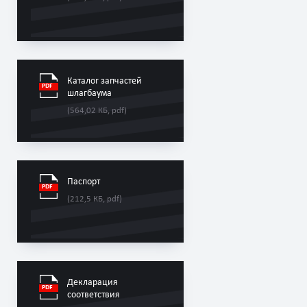
Каталог запчастей
шлагбаумa
(564,02 КБ, pdf)
Паспорт
(212,5 КБ, pdf)
Декларация
соответствия