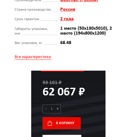
Doorhan (Россия)
Производитель
Россия
Страна производства
2 года
Срок гарантии
1 место (50х130х5010), 2
Габариты упаковки,
место (194х800х1200)
мм.
68.48
Вес упаковки, кг
Все характеристики
93 101 ₽
62 067 ₽
-
+
В КОРЗИНУ