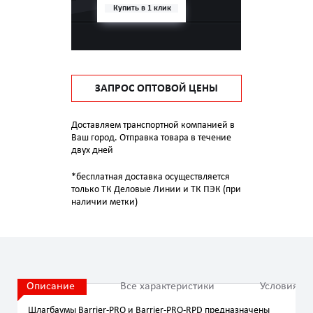
Купить в 1 клик
ЗАПРОС ОПТОВОЙ ЦЕНЫ
Доставляем транспортной компанией в
Ваш город. Отправка товара в течение
двух дней
*бесплатная доставка осуществляется
только ТК Деловые Линии и ТК ПЭК (при
наличии метки)
Описание
Все характеристики
Условия эк
Шлагбаумы Barrier-PRO и Barrier-PRO-RPD предназначены