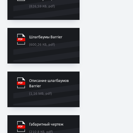
(826,59 КБ, pdf)
Шлагбаумы Barrier
(600,26 КБ, pdf)
Описание шлагбаумов
Barrier
(1,16 МБ, pdf)
Габаритный чертеж
(210,8 КБ, pdf)