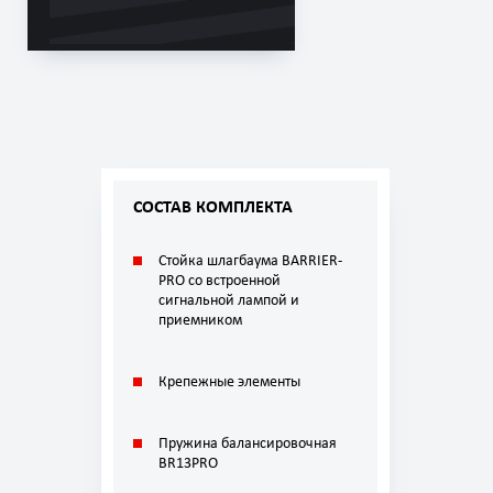
СОСТАВ КОМПЛЕКТА
Стойкa шлагбаума BARRIER-
PRO со встроенной
сигнальной лампой и
приемником
Крепежные элементы
Пружина балансировочная
BR13PRO