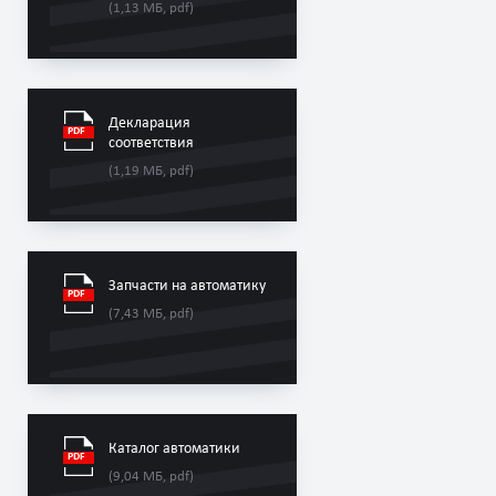
(1,13 МБ, pdf)
Декларация
соответствия
(1,19 МБ, pdf)
Запчасти на автоматику
(7,43 МБ, pdf)
Каталог автоматики
(9,04 МБ, pdf)