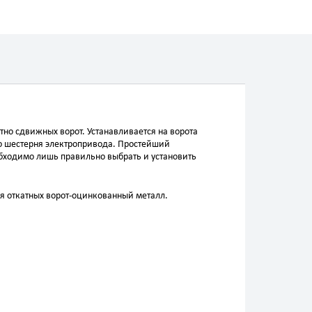
тно сдвижных ворот. Устанавливается на ворота
ко шестерня электропривода. Простейший
обходимо лишь правильно выбрать и установить
я откатных ворот-оцинкованный металл.