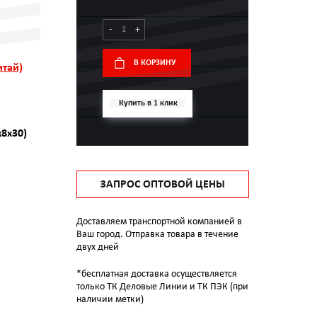
-
+
В КОРЗИНУ
итай)
Купить в 1 клик
x8x30)
ЗАПРОС ОПТОВОЙ ЦЕНЫ
Доставляем транспортной компанией в
Ваш город. Отправка товара в течение
двух дней
*бесплатная доставка осуществляется
только ТК Деловые Линии и ТК ПЭК (при
наличии метки)