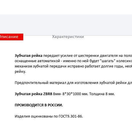
Описание
Характеристики
Зубчатая рейка
передает усилие от шестеренки двигателя на поло
оснащенные автоматикой - именно по ней будет "шагать" колеси
механизм зубчатой передачи исправно работает долгие годы, не
рейку.
Предпочтительный материал для изготовления зубчатой рейки дл
Зубчатая рейка ZBR8
8мм- 8*30*1000 мм. Толщина 8 мм.
ПРОИЗВОДИТСЯ В РОССИИ.
Изделия оцинкованы по ГОСТ9.301-86.