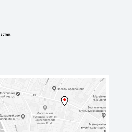
астей.