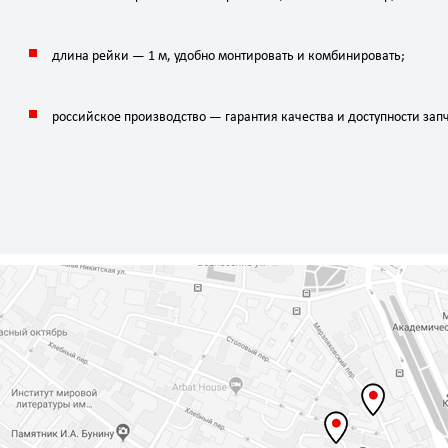
длина
рейки
—
1
м
,
удобно
монтировать
и
комбинировать;
российское
производство
— гарантия
качества
и
доступности
запч