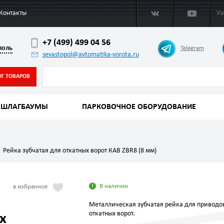
Контакты
Уз
+7 (499) 499 04 56
поль
Telegram
sevastopol@avtomatika-vorota.ru
ОГ ТОВАРОВ
ШЛАГБАУМЫ
ПАРКОВОЧНОЕ ОБОРУДОВАНИЕ
Рейка зубчатая для откатных ворот КАВ ZBR8 (8 мм)
В наличии
Металлическая зубчатая рейка для приводо
откатных ворот.
х